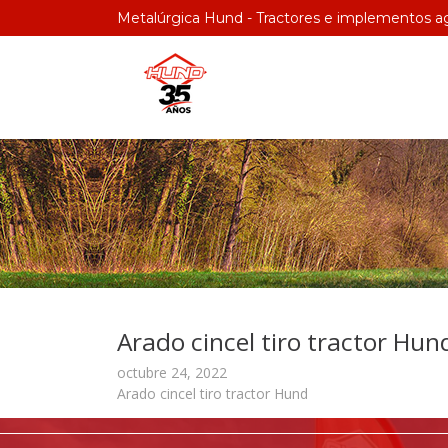
Metalúrgica Hund - Tractores e implementos ag
Arado cincel tiro tractor Hun
octubre 24, 2022
Arado cincel tiro tractor Hund