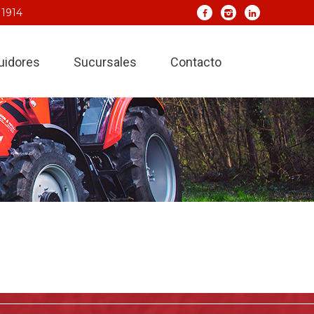
 1914
buidores
Sucursales
Contacto