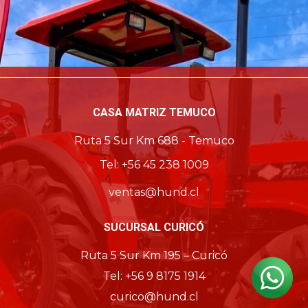
CASA MATRIZ TEMUCO
Ruta 5 Sur Km 688 - Temuco
Tel: +56 45 238 1009
ventas@hund.cl
SUCURSAL CURICÓ
Ruta 5 Sur Km 195 – Curicó
Tel: +56 9 8175 1914
curico@hund.cl