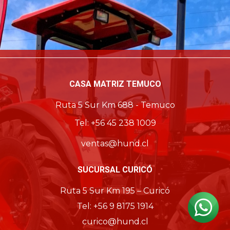
CASA MATRIZ TEMUCO
Ruta 5 Sur Km 688 - Temuco
Tel: +56 45 238 1009
ventas@hund.cl
SUCURSAL CURICÓ
Ruta 5 Sur Km 195 – Curicó
Tel: +56 9 8175 1914
curico@hund.cl