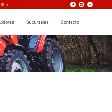
 1914
buidores
Sucursales
Contacto