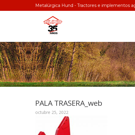
Metalúrgica Hund - Tractores e implementos ag
PALA TRASERA_web
octubre 25, 2022