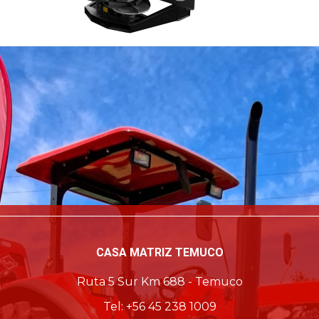
CASA MATRIZ TEMUCO
Ruta 5 Sur Km 688 - Temuco
Tel: +56 45 238 1009