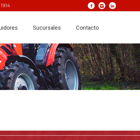
 1914
buidores
Sucursales
Contacto