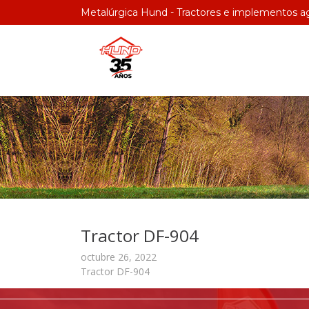
Metalúrgica Hund - Tractores e implementos ag
Tractor DF-904
octubre 26, 2022
Tractor DF-904