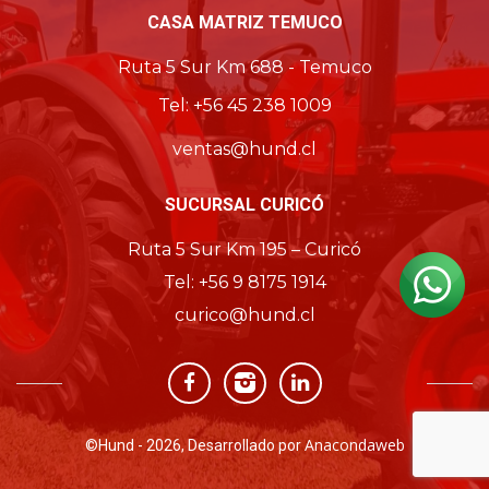
CASA MATRIZ TEMUCO
Ruta 5 Sur Km 688 - Temuco
Tel: +56 45 238 1009
ventas@hund.cl
SUCURSAL CURICÓ
Ruta 5 Sur Km 195 – Curicó
Tel: +56 9 8175 1914
curico@hund.cl
Anacondaweb
©
Hund - 2026, Desarrollado por