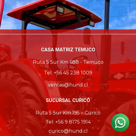
CASA MATRIZ TEMUCO
Ruta 5 Sur Km 688 - Temuco
Tel: +56 45 238 1009
ventas@hund.cl
SUCURSAL CURICÓ
Ruta 5 Sur Km 195 – Curicó
Tel: +56 9 8175 1914
curico@hund.cl