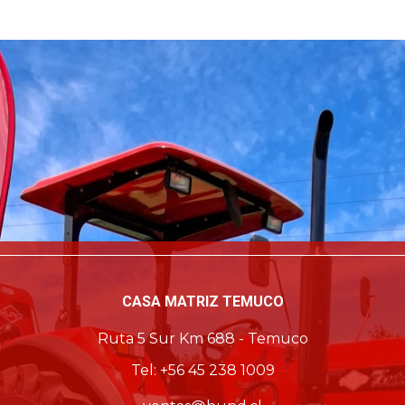
CASA MATRIZ TEMUCO
Ruta 5 Sur Km 688 - Temuco
Tel: +56 45 238 1009