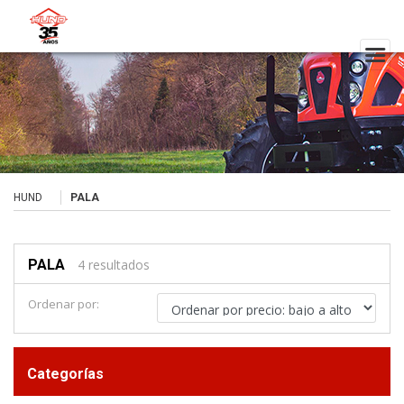
HUND
PALA
PALA
4 resultados
Ordenar por:
Categorías