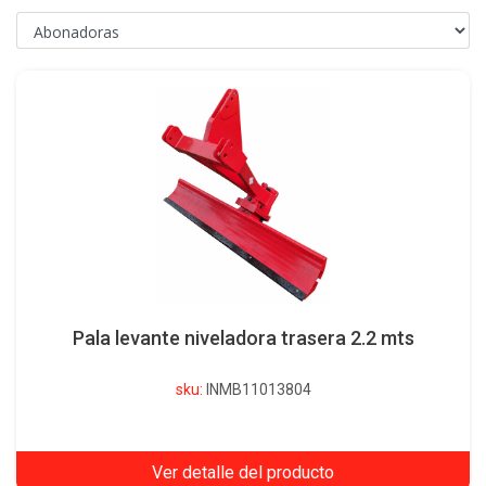
Pala levante niveladora trasera 2.2 mts
sku:
INMB11013804
Ver detalle del producto