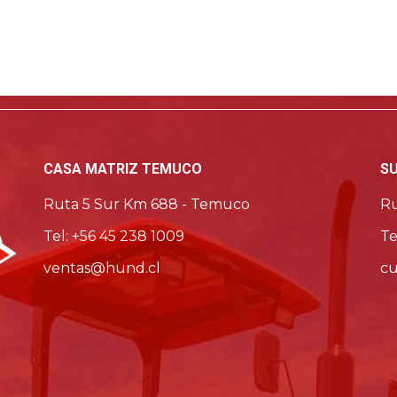
CASA MATRIZ TEMUCO
S
Ruta 5 Sur Km 688 - Temuco
Ru
Tel: +56 45 238 1009
Te
ventas@hund.cl
cu