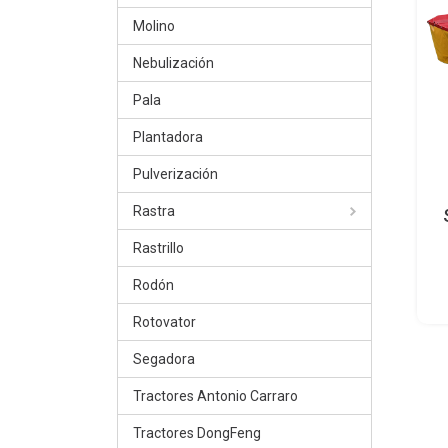
Molino
Nebulización
Pala
Plantadora
Pulverización
Rastra
Rastrillo
Rodón
Rotovator
Segadora
Tractores Antonio Carraro
Tractores DongFeng