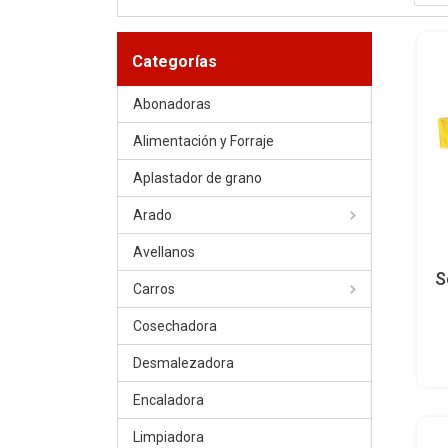
Categorías
Abonadoras
Alimentación y Forraje
Aplastador de grano
Arado
Avellanos
S
Carros
Cosechadora
Desmalezadora
Encaladora
Limpiadora