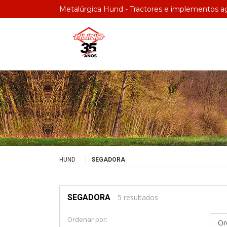
Metalúrgica Hund - Tractores e implementos ag
HUND
SEGADORA
SEGADORA
5 resultados
Ordenar por: