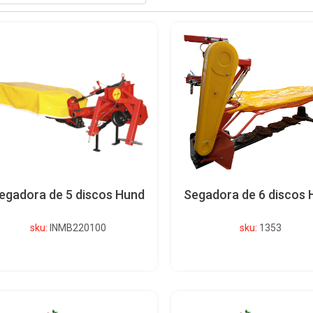
egadora de 5 discos Hund
Segadora de 6 discos 
sku:
INMB220100
sku:
1353
Ver detalle del producto
Ver detalle del produc