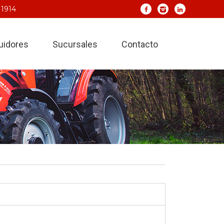
 1914
buidores
Sucursales
Contacto