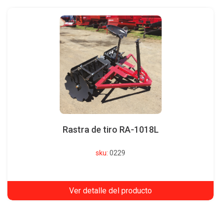
Rastra de tiro RA-1018L
sku:
0229
Ver detalle del producto