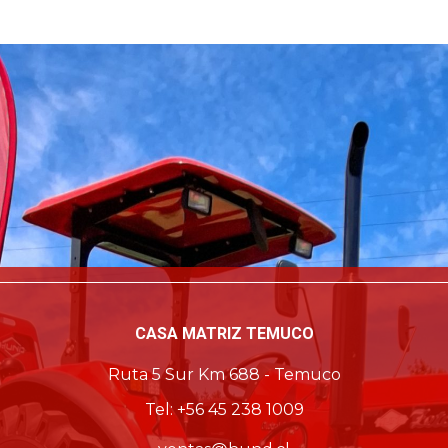
CASA MATRIZ TEMUCO
Ruta 5 Sur Km 688 - Temuco
Tel: +56 45 238 1009