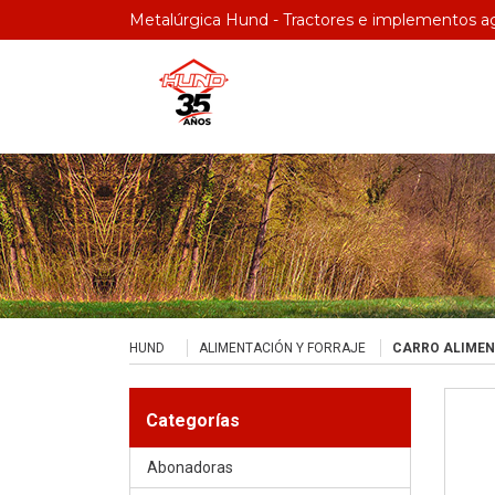
Metalúrgica Hund - Tractores e implementos ag
HUND
ALIMENTACIÓN Y FORRAJE
CARRO ALIMEN
Categorías
Abonadoras