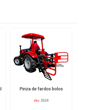
l
Pinza de fardos bolos
sku:
2624