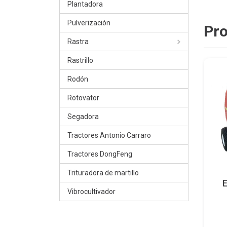
Plantadora
Pulverización
Pro
Rastra
Rastrillo
Rodón
Rotovator
Segadora
Tractores Antonio Carraro
Tractores DongFeng
Trituradora de martillo
E
Vibrocultivador