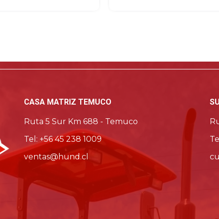
Ver detalle del producto
Ver detalle del producto
CASA MATRIZ TEMUCO
S
Ruta 5 Sur Km 688 - Temuco
Ru
Tel: +56 45 238 1009
Te
ventas@hund.cl
cu