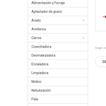
Alimentación y Forraje
Aplastador de grano
Arado
Avellanos
Carros
Cosechadora
Imagen re
Desmalezadora
D
Encaladora
Limpiadora
Molino
Nebulización
Pala