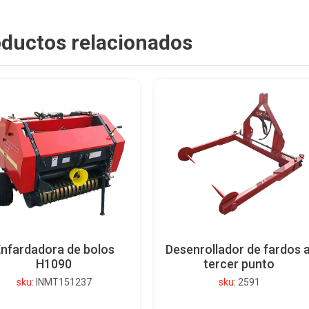
ductos relacionados
nfardadora de bolos
Desenrollador de fardos a
H1090
tercer punto
sku:
INMT151237
sku:
2591