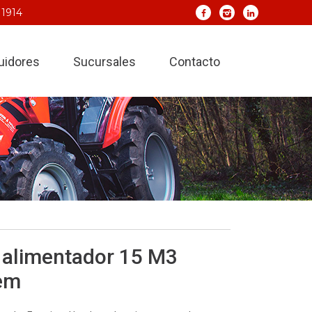
 1914
buidores
Sucursales
Contacto
 alimentador 15 M3
em