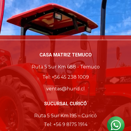
CASA MATRIZ TEMUCO
Ruta 5 Sur Km 688 - Temuco
Tel: +56 45 238 1009
ventas@hund.cl
SUCURSAL CURICÓ
Ruta 5 Sur Km 195 – Curicó
Tel: +56 9 8175 1914