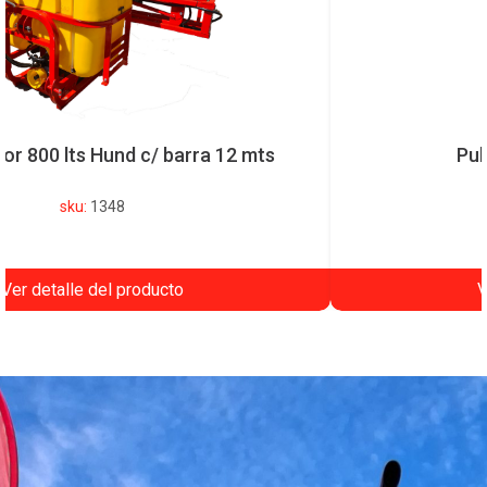
Pulverizador 800 lts Hund c/ barra 12 mts
sku:
1348
Ver detalle del producto