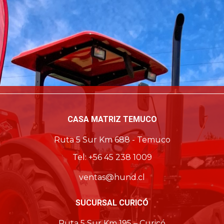
CASA MATRIZ TEMUCO
Ruta 5 Sur Km 688 - Temuco
Tel: +56 45 238 1009
ventas@hund.cl
SUCURSAL CURICÓ
Ruta 5 Sur Km 195 – Curicó