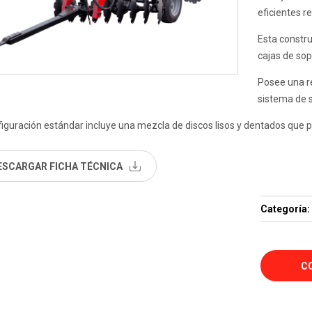
eficientes r
Esta constr
cajas de sop
Posee una r
sistema de s
iguración estándar incluye una mezcla de discos lisos y dentados que
ESCARGAR FICHA TÉCNICA
Categoría:
C