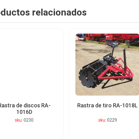
ductos relacionados
Rastra de discos RA-
Rastra de tiro RA-1018L
1016D
sku:
0230
sku:
0229