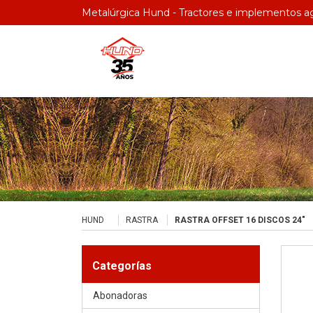
Metalúrgica Hund - Tractores e implementos ag
HUND
RASTRA
RASTRA OFFSET 16 DISCOS 24″
Categorías
Abonadoras