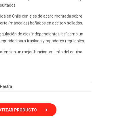
esultados.
uida en Chile con ejes de acero montada sobre
orte (mancales) bañados en aceite y sellados.
egulación de ejes independientes, así como un
eguridad para traslado y rapadores regulables.
 potencian un mejor funcionamiento del equipo.
Rastra
OTIZAR PRODUCTO