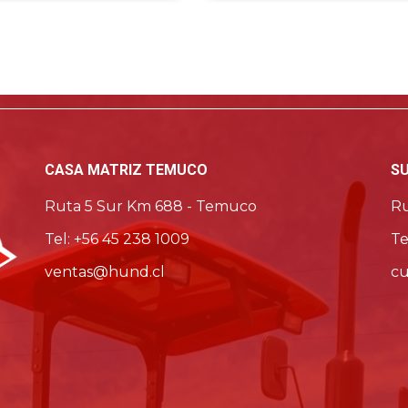
Ver detalle del producto
Ver detalle del producto
CASA MATRIZ TEMUCO
S
Ruta 5 Sur Km 688 - Temuco
Ru
Tel: +56 45 238 1009
Te
ventas@hund.cl
cu