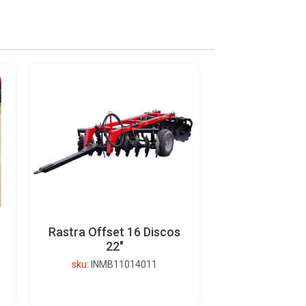
Rastra Offset 16 Discos
22″
sku:
INMB11014011