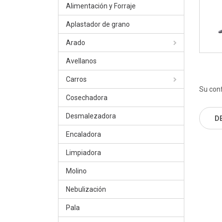
Alimentación y Forraje
Aplastador de grano
Arado
Avellanos
Carros
Su conf
Cosechadora
Desmalezadora
D
Encaladora
Limpiadora
Molino
Nebulización
Pala