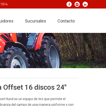
 1914
buidores
Sucursales
Contacto
a Offset 16 discos 24″
fset Hund es un equipo de tiro que permite el
labranza del campo de una manera uniforme y con