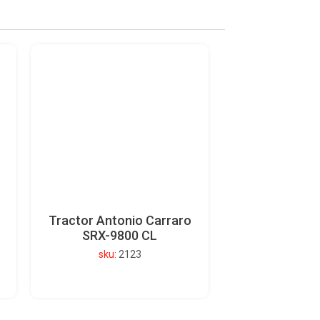
Tractor Antonio Carraro
SRX-9800 CL
sku:
2123
Ver detalle del producto