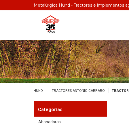
Metalúrgica Hund - Tractores e implementos ag
HUND
TRACTORES ANTONIO CARRARO
TRACTOR 
Categorías
Abonadoras