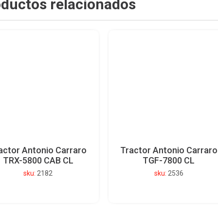
ductos relacionados
actor Antonio Carraro
Tractor Antonio Carraro
TRX-5800 CAB CL
TGF-7800 CL
sku:
2182
sku:
2536
Ver detalle del producto
Ver detalle del producto