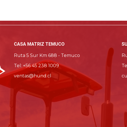
CASA MATRIZ TEMUCO
S
Ruta 5 Sur Km 688 - Temuco
Ru
Tel: +56 45 238 1009
Te
ventas@hund.cl
cu