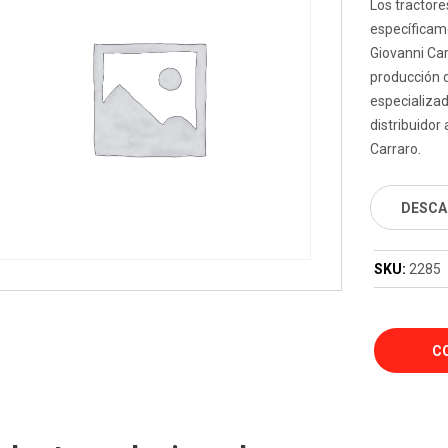
Los tractore
específicam
Giovanni Car
producción d
especializad
distribuidor
Carraro.
DESCA
SKU:
2285
C