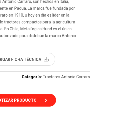
s Antonio Carraro, son hechos en Italia,
ente en Padua. La marca fue fundada por
raro en 1910, u hoy en día es líder en la
e tractores compactos para la agricultura
a. En Chile, Metalúrgica Hund es el único
 autorizado para distribuir la marca Antonio
RGAR FICHA TÉCNICA
Categoría:
Tractores Antonio Carraro
OTIZAR PRODUCTO