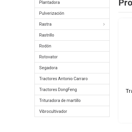
Pro
Plantadora
Pulverización
Rastra
Rastrillo
Rodón
Rotovator
Segadora
Tractores Antonio Carraro
Tractores DongFeng
Tr
Trituradora de martillo
Vibrocultivador