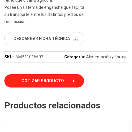
remolque o carro agrícola.
Posee un sistema de enganche que facilita
su transporte entre los distintos predios de
recolección.
DESCARGAR FICHA TÉCNICA
SKU:
INMB11015602
Categoría:
Alimentación y Forraje
COTIZAR PRODUCTO
Productos relacionados