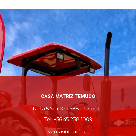
CASA MATRIZ TEMUCO
Ruta 5 Sur Km 688 - Temuco
Tel: +56 45 238 1009
ventas@hund.cl