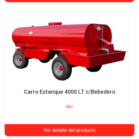
Carro Estanque 4000 LT c/Bebedero
sku:
Ver detalle del producto