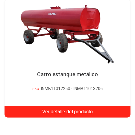
Carro estanque metálico
sku:
INMB11012250 - INMB11013206
Ver detalle del producto