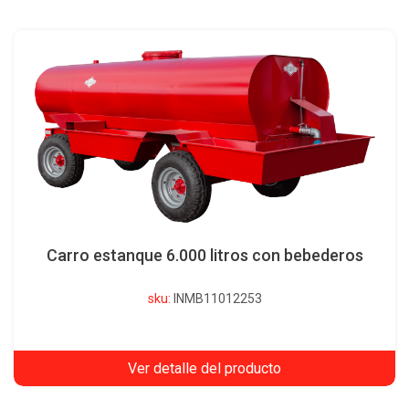
Carro estanque 6.000 litros con bebederos
sku:
INMB11012253
Ver detalle del producto