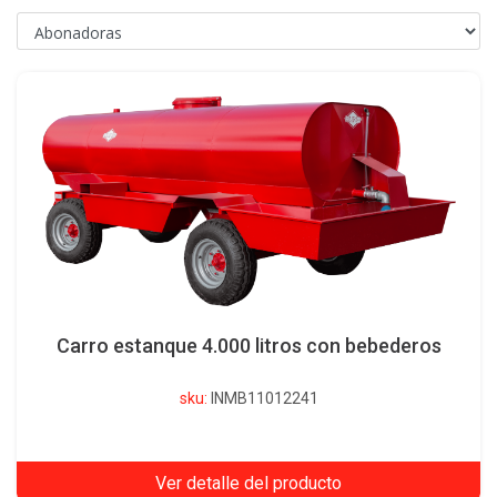
Carro estanque 4.000 litros con bebederos
sku:
INMB11012241
Ver detalle del producto