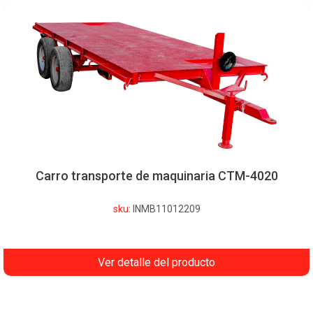
Carro transporte de maquinaria CTM-4020
sku:
INMB11012209
Ver detalle del producto