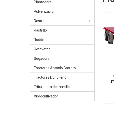
Plantadora
Pulverización
Rastra
Rastrillo
Rodón
Rotovator
Segadora
Tractores Antonio Carraro
Tractores DongFeng
m
Trituradora de martillo
Vibrocultivador