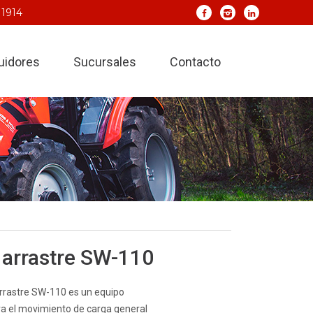
 1914
buidores
Sucursales
Contacto
 arrastre SW-110
arrastre SW-110 es un equipo
a el movimiento de carga general