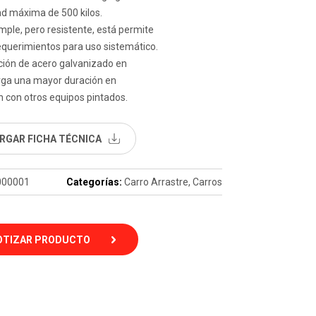
ad máxima de 500 kilos.
mple, pero resistente, está permite
equerimientos para uso sistemático.
ción de acero galvanizado en
orga una mayor duración en
 con otros equipos pintados.
RGAR FICHA TÉCNICA
000001
Categorías:
Carro Arrastre
,
Carros
OTIZAR PRODUCTO