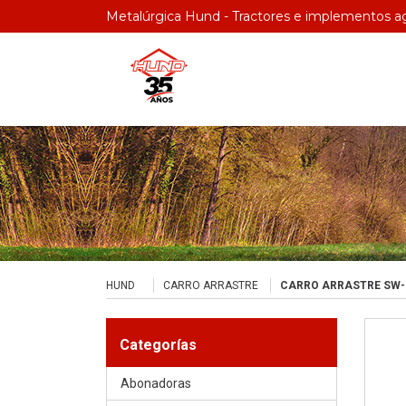
Metalúrgica Hund - Tractores e implementos ag
HUND
CARRO ARRASTRE
CARRO ARRASTRE SW-
Categorías
Abonadoras