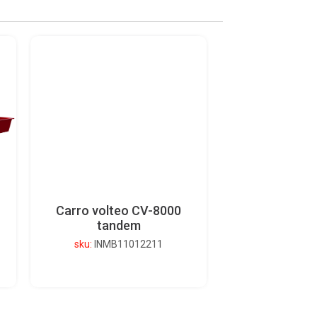
Carro volteo CV-8000
tandem
sku:
INMB11012211
Ver detalle del producto