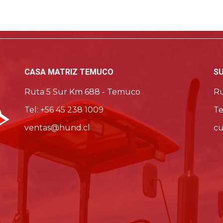
CASA MATRIZ TEMUCO
S
Ruta 5 Sur Km 688 - Temuco
Ru
Tel: +56 45 238 1009
Te
ventas@hund.cl
cu