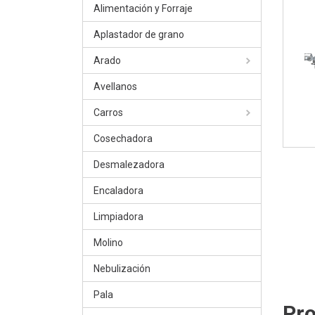
Alimentación y Forraje
Aplastador de grano
Arado
Avellanos
Carros
Cosechadora
Desmalezadora
Encaladora
Limpiadora
Molino
Nebulización
Pala
Pro